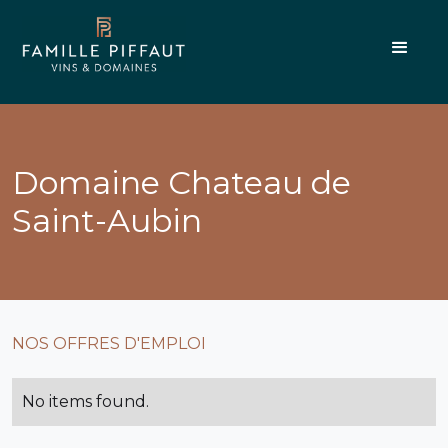
Domaine Chateau de
Saint-Aubin
NOS OFFRES D'EMPLOI
No items found.